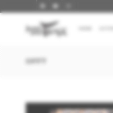
Cookies management panel
HOME
ACTIV
OFF7