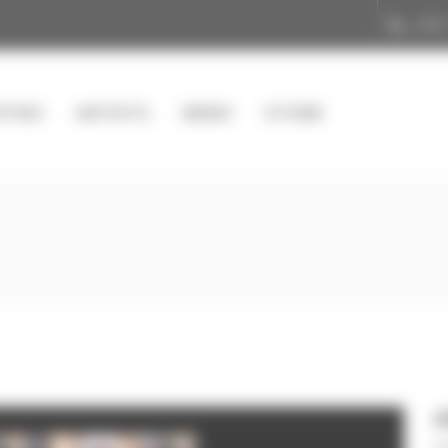
(33)
ITIES
ARTISTS
NEWS
STORE