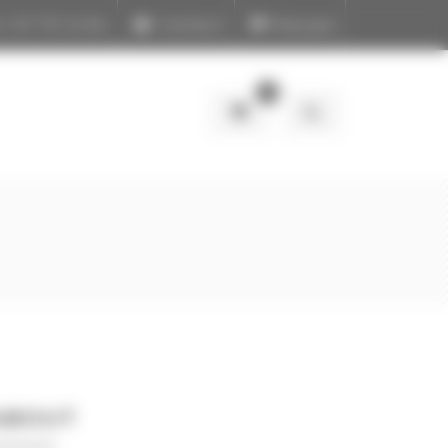
 1 47 70 14 64
Contact
Français
0
ABOUT