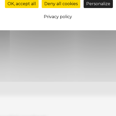
OK, accept all
Deny all cookies
Personalize
Privacy policy