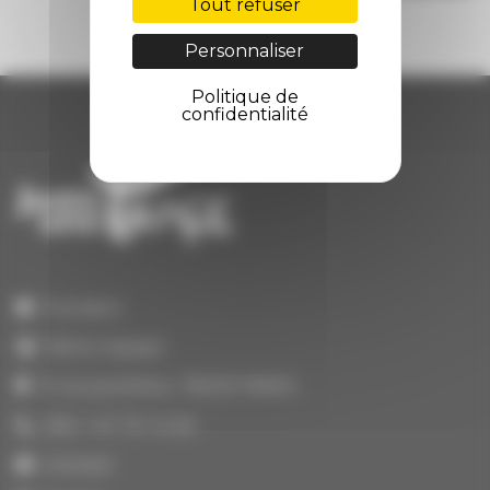
Tout refuser
Personnaliser
Politique de
confidentialité
À propos
Notre équipe
3 rue portefoin, 75003 PARIS
(33) 1 47 70 14 64
Contact