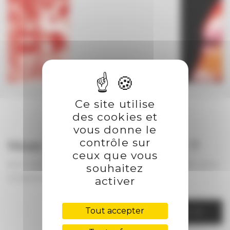
Ce site utilise
des cookies et
vous donne le
contrôle sur
Vous voulez nous joindre ?
ceux que vous
pour votre projet, pour avoir des informations, pour
souhaitez
un partenariat ...
activer
Tout accepter
CONTACTEZ NOUS