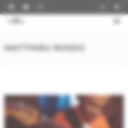
Panneau de gestion des cookies
MATTHIEU ROSSO