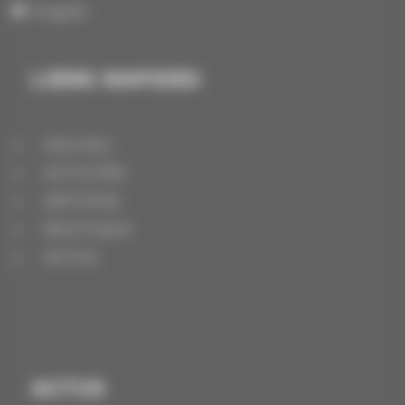
English
LIENS RAPIDES
ACCUEIL
ACTIVITÉS
ARTISTES
BOUTIQUE
ACTUS
ACTUS