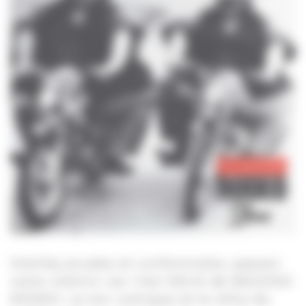
Oreilles prudes et conformistes, passez
votre chemin car c’est DEUX de BAGDAD
RODEO. Le ton comique et le refus du