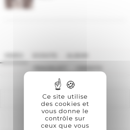
VIDÉO
ECOUTE
ALBUM
TRACKLIST
CREDITS
Ce site utilise
des cookies et
vous donne le
contrôle sur
ceux que vous