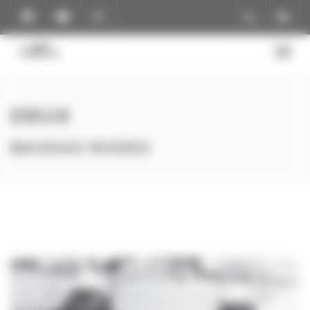
Panneau de gestion des cookies
DEUX
BAGDAD RODEO