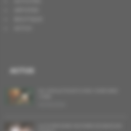
ACTIVITÉS
ARTISTES
BOUTIQUE
ACTUS
ACTUS
DU VINYLE POUR FLYING OVER NEW
YORK
20/06/2026
LA SYMPHONIE MILITAIRE DE BAGDAD