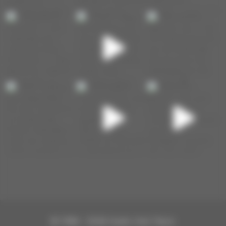
© 1996 - 2026
Juste Une Trace