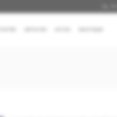
(33
TIVITÉS
ARTISTES
ACTUS
BOUTIQUE