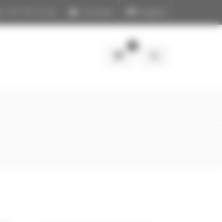
) 1 47 70 14 64
Contact
English
0