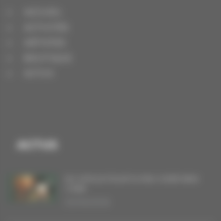
ACCUEIL
ACTIVITÉS
ARTISTES
BOUTIQUE
ACTUS
ACTUS
DU VINYLE POUR FLYING OVER NEW
YORK
20/06/2026