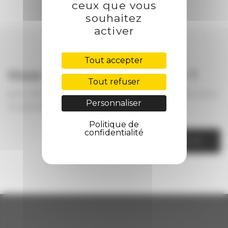
ceux que vous
souhaitez
activer
Tout accepter
Vous voulez nous joindre ?
Tout refuser
pour votre projet, pour avoir des informations, pour
Personnaliser
un partenariat ...
Politique de
confidentialité
CONTACTEZ NOUS