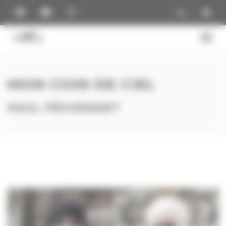
Panneau de gestion des cookies
MON COIN DE CIEL
PAUL PÉCHENART