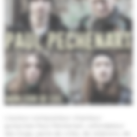
L’auteur-compositeur-chanteur-
guitariste Paul Péchenart, cofondateur
des Dogs, parle de villes, de relations, de