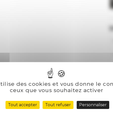
utilise des cookies et vous donne le con
ceux que vous souhaitez activer
Tout accepter
Tout refuser
Personnaliser