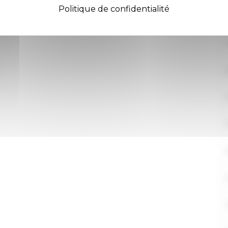
Politique de confidentialité