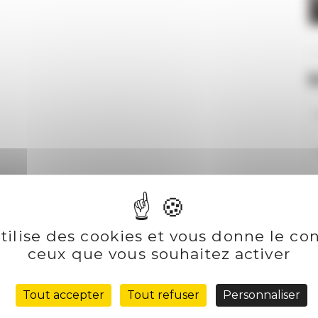
utilise des cookies et vous donne le con
ceux que vous souhaitez activer
Tout accepter
Tout refuser
Personnaliser