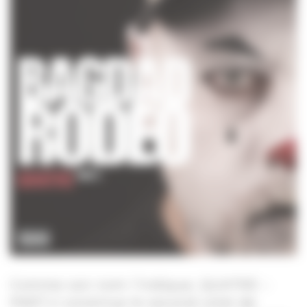
Comme son nom l’indique, QUATRE –
PART.2 constitue le second volet de