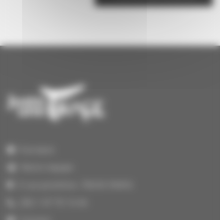
À propos
Notre équipe
3 rue portefoin, 75003 PARIS
(33) 1 47 70 14 64