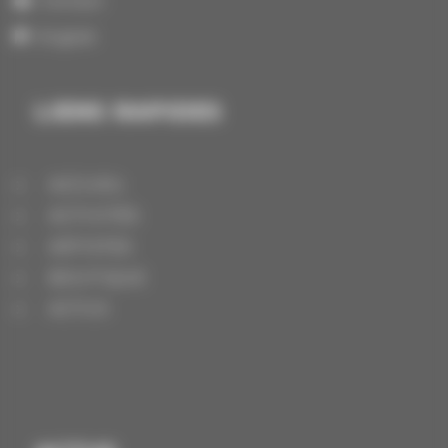
Contact
English
LIENS RAPIDES
ACCUEIL
ACTIVITÉS
ARTISTES
BOUTIQUE
ACTUS