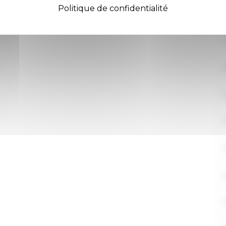
Politique de confidentialité